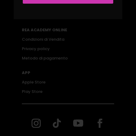
Corsi Online
Corsi On Campus
REA ACADEMY ONLINE
Condizioni di Vendita
Privacy policy
Metodo di pagamento
APP
Apple Store
Play Store