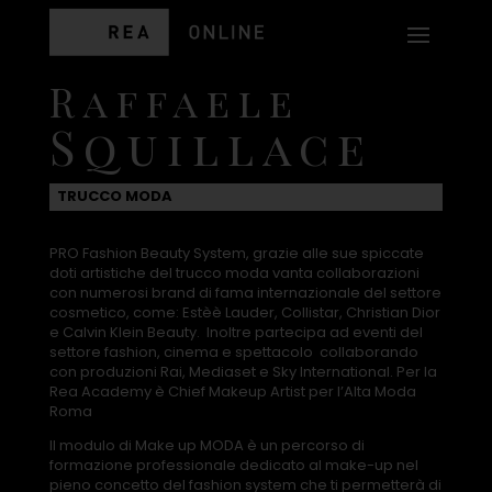
Raffaele
Squillace
TRUCCO MODA
PRO Fashion Beauty System, grazie alle sue spiccate
doti artistiche del trucco moda vanta collaborazioni
con numerosi brand di fama internazionale del settore
cosmetico, come: Estèè Lauder, Collistar, Christian Dior
e Calvin Klein Beauty. Inoltre partecipa ad eventi del
settore fashion, cinema e spettacolo collaborando
con produzioni Rai, Mediaset e Sky International. Per la
Rea Academy è Chief Makeup Artist per l’Alta Moda
Roma
Il modulo di Make up MODA è un percorso di
formazione professionale dedicato al make-up nel
pieno concetto del fashion system che ti permetterà di