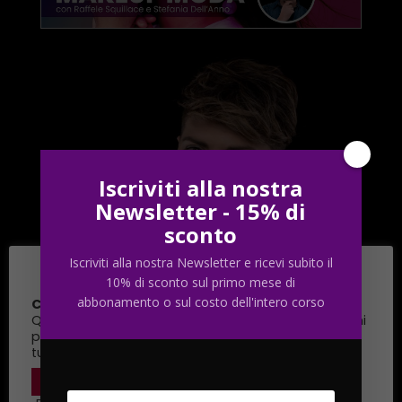
Iscriviti alla nostra
Newsletter - 15% di
sconto
Iscriviti alla nostra Newsletter e ricevi subito il
Cookie Policy & Privacy
10% di sconto sul primo mese di
abbonamento o sul costo dell'intero corso
Cookie & Privacy Policy
Questo sito utilizza cookie funzionali e script esterni
per migliorare la tua esperienza. Puoi modificare il
tuo consenso quando vuoi.
Leggi tutto
Impostazioni
ACCETTO