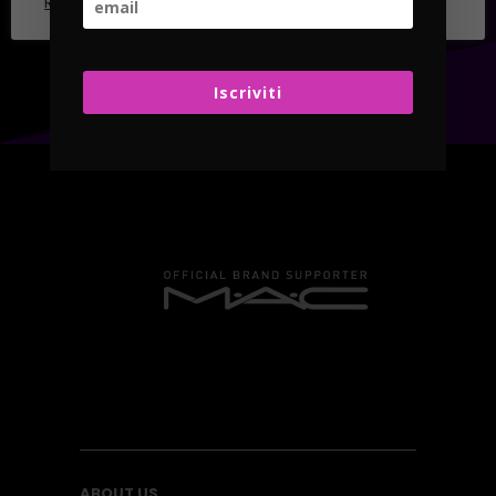
Rifiuta tutto
Iscriviti
ABOUT US