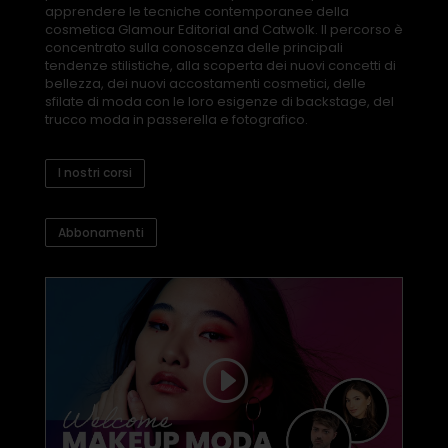
apprendere le tecniche contemporanee della
cosmetica Glamour Editorial and Catwolk. Il percorso è
concentrato sulla conoscenza delle principali
tendenze stilistiche, alla scoperta dei nuovi concetti di
bellezza, dei nuovi accostamenti cosmetici, delle
sfilate di moda con le loro esigenze di backstage, del
trucco moda in passerella e fotografico.
I nostri corsi
Abbonamenti