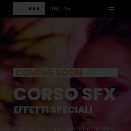
COMING SOON
CORSO SFX
EFFETTI SPECIALI
Impara da veri professionsiti del settore