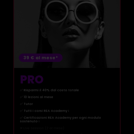
39 € al mese*
PRO
✅ Risparmi il 40% dal costo totale
✅ 10 lezioni al mese
✅ Tutor
✅ Tutti i corsi REA Academy
ℹ️
✅ Certificazioni REA Academy per ogni modulo
sostenuto
ℹ️
❌ Live Session (2 al mese)